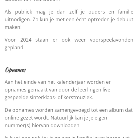
Als publiek mag je dan zelf je ouders en familie
uitnodigen. Zo kun je met een écht optreden je debuut
maken!
Voor 2024 staan er ook weer voorspeelavonden
gepland!
Opnames
Aan het einde van het kalenderjaar worden er
opnames gemaakt van door de leerlingen live
gespeelde sinterklaas- of kerstmuziek.
De opnames worden samengevoegd tot een album dat
online gezet wordt. Natuurlijk kan je je eigen
nummer(s) hiervan downloaden
Je kunt dan ook thuis en aan je familie laten horen wat